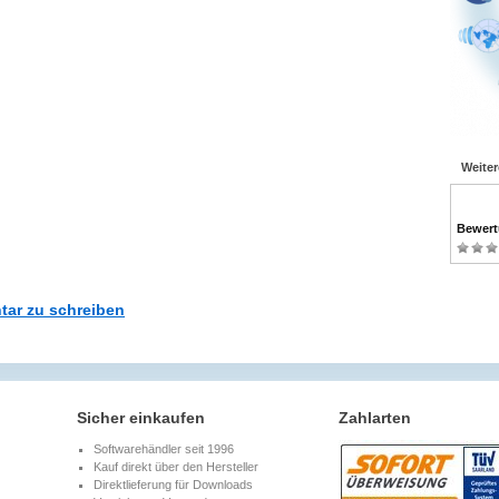
Weite
Bewer
tar zu schreiben
Sicher einkaufen
Zahlarten
Softwarehändler seit 1996
Kauf direkt über den Hersteller
Direktlieferung für Downloads