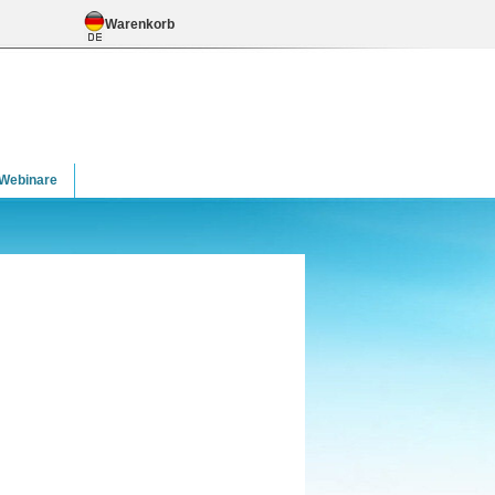
Warenkorb
 Webinare