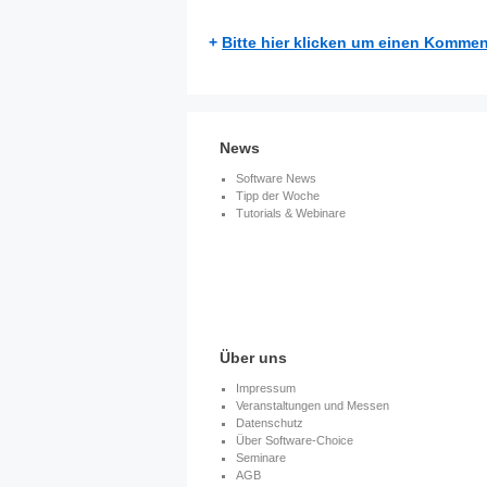
+
Bitte hier klicken um einen Kommen
News
Software News
Tipp der Woche
Tutorials & Webinare
Über uns
Impressum
Veranstaltungen und Messen
Datenschutz
Über Software-Choice
Seminare
AGB