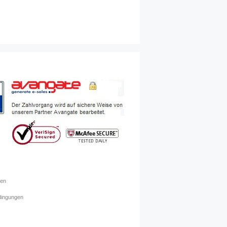
ren
dingungen